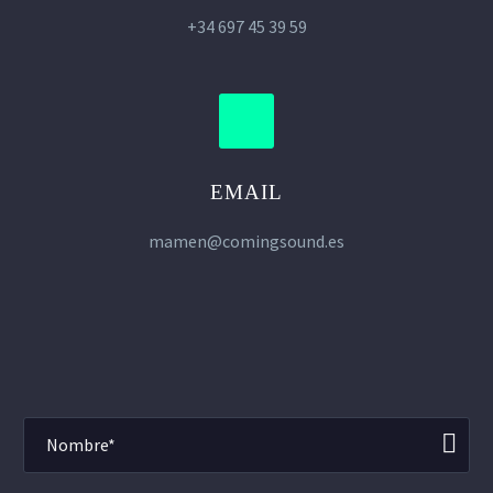
+34 697 45 39 59
EMAIL
mamen@comingsound.es