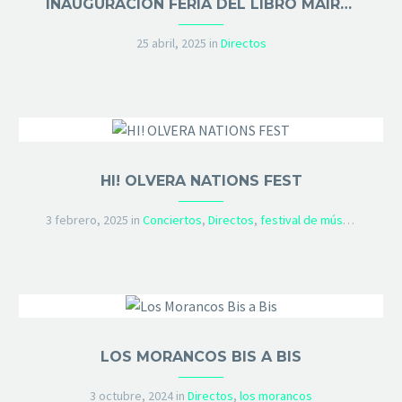
INAUGURACIÓN FERIA DEL LIBRO MAIRENA DEL ALJARAFE CON FLORENCE KASUMBA ABRIL 2025
25 abril, 2025
in
Directos
HI! OLVERA NATIONS FEST
3 febrero, 2025
in
Conciertos
,
Directos
,
festival de música
LOS MORANCOS BIS A BIS
3 octubre, 2024
in
Directos
,
los morancos