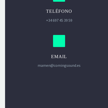
TELÉFONO
+34 697 45 39 59
EMAIL
mamen@comingsound.es