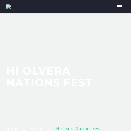
HI OLVERA
NATIONS FEST
Home
Evento
Hi Olvera Nations Fest