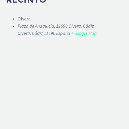
Olvera
Plaza de Andalucía, 11690 Olvera, Cádiz
Olvera
,
Cádiz
11690
España
+ Google Map