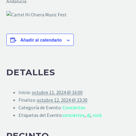
Andalucía
Añadir al calendario
DETALLES
Inicio:
octubre 11, 2024 @ 16:00
Finaliza:
octubre 12, 2024 @ 23:30
Categoría de Evento:
Conciertos
Etiquetas del Evento:
conciertos
,
dj
,
rock
RECINTO