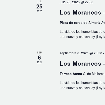
EVENTOS
JUL
julio 25, 2025 @ 22:00
25
Los Morancos –
2025
Plaza de toros de Almería
Av
La vida de los humoristas de 
una nueva y estricta ley (Ley 
SEP
septiembre 6, 2024 @ 20:30
6
Los Morancos –
2024
Tarraco Arena
C. de Mallorca
La vida de los humoristas de 
una nueva y estricta ley (Ley 