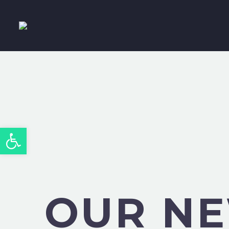
Abrir barra de herramientas
OUR N