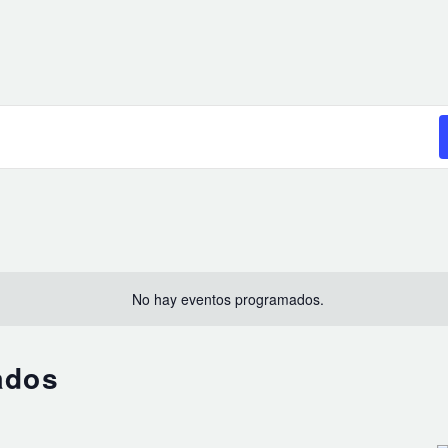
No hay eventos programados.
ados