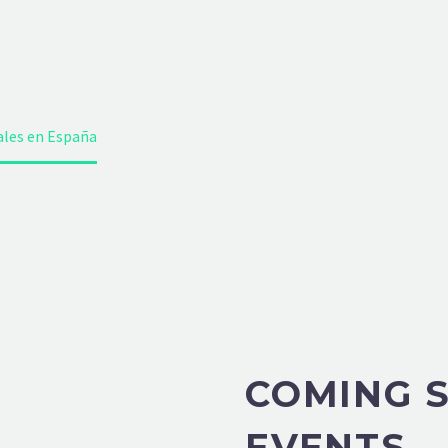
ales en España
COMING 
EVENTS