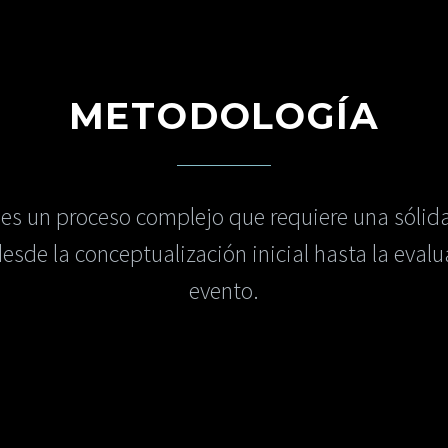
METODOLOGÍA
es un proceso complejo que requiere una sólida
sde la conceptualización inicial hasta la evalua
evento.