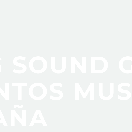
 SOUND 
NTOS MUS
AÑA