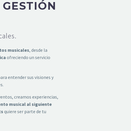
 GESTIÓN
ales.
tos musicales
, desde la
ica
ofreciendo un servicio
ra entender sus visiones y
s.
ventos, creamos experiencias,
ento musical al siguiente
ts
quiere ser parte de tu