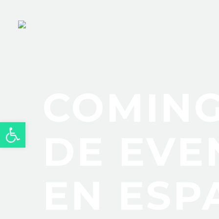
COMING
Abrir barra de herramientas
DE EVE
EN ESP