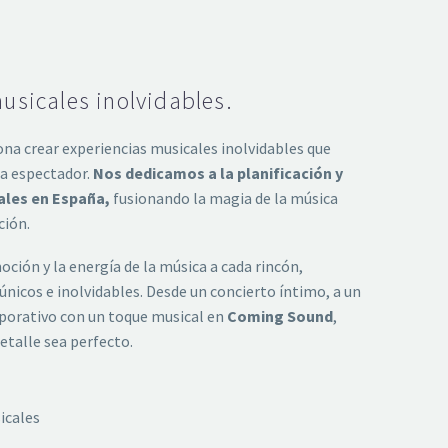
sicales inolvidables.
ona crear experiencias musicales inolvidables que
da espectador.
Nos dedicamos a la planificación y
ales en España,
fusionando la magia de la música
ción.
moción y la energía de la música a cada rincón,
únicos e inolvidables. Desde un concierto íntimo, a un
rporativo con un toque musical en
Coming Sound
,
talle sea perfecto.