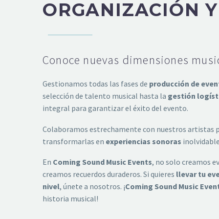
ORGANIZACIÓN Y
Conoce nuevas dimensiones music
Gestionamos todas las fases de
producción de even
selección de talento musical hasta la
gestión logíst
integral para garantizar el éxito del evento.
Colaboramos estrechamente con nuestros artistas pa
transformarlas en
experiencias sonoras
inolvidable
En
Coming Sound Music Events
, no solo creamos e
creamos recuerdos duraderos. Si quieres
llevar tu ev
nivel
, únete a nosotros. ¡
Coming Sound Music Even
historia musical!