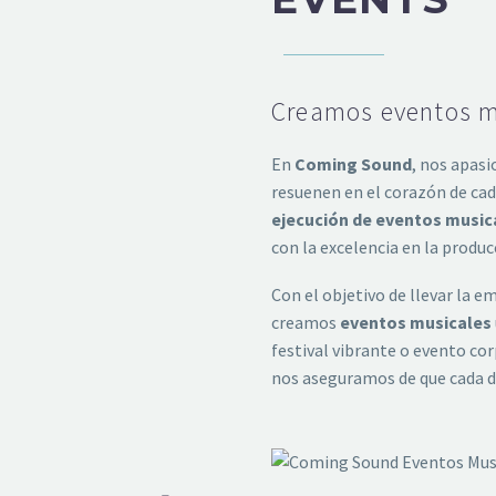
Creamos eventos mu
En
Coming Sound
, nos apasi
resuenen en el corazón de ca
ejecución de eventos music
con la excelencia en la produc
Con el objetivo de llevar la e
creamos
eventos musicales
festival vibrante o evento co
nos aseguramos de que cada de