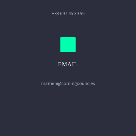
+34 697 45 39 59
EMAIL
mamen@comingsound.es