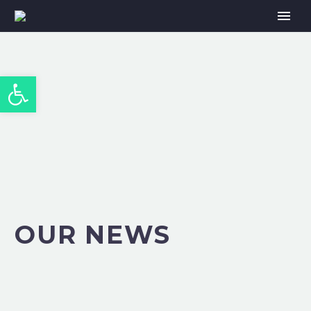
Abrir barra de herramientas
OUR NEWS