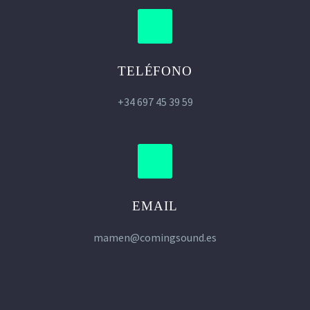
TELÉFONO
+34 697 45 39 59
EMAIL
mamen@comingsound.es