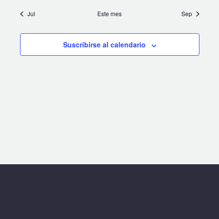
Jul
Este mes
Sep
Suscribirse al calendario