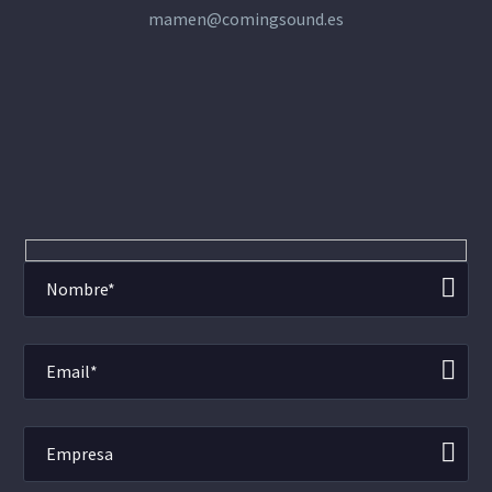
mamen@comingsound.es