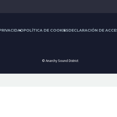
 PRIVACIDAD
POLÍTICA DE COOKIES
DECLARACIÓN DE ACCES
© Anarchy Sound District