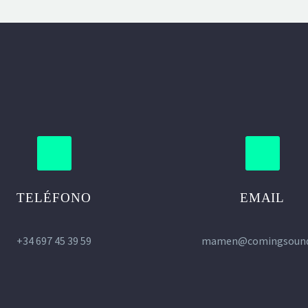
TELÉFONO
EMAIL
+34 697 45 39 59
mamen@comingsound